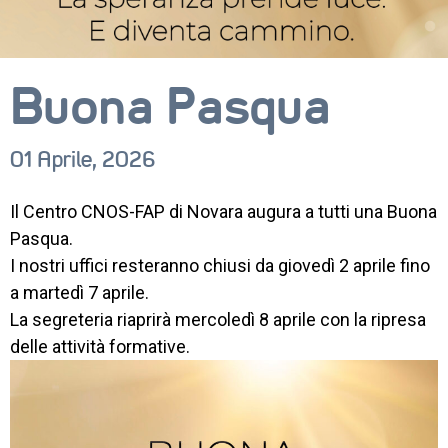
Buona Pasqua
01 Aprile, 2026
CORSI
Il Centro CNOS-FAP di Novara augura a tutti una Buona
NEWS
Pasqua.
I nostri uffici resteranno chiusi da giovedì 2 aprile fino
SETTORI 
a martedì 7 aprile.
PROFESSIONALI
La segreteria riaprirà mercoledì 8 aprile con la ripresa
SERVIZI 
delle attività formative.
AL 
LAVORO
IL 
CENTRO