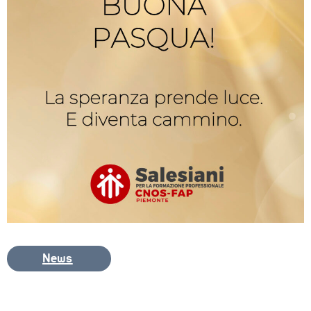
PROGETTO 
EDUCATIVO
ORIENTAMENTO
QUALITÀ 
E 
ACCREDITAMENTO
EXTRA
CONTATTI
News