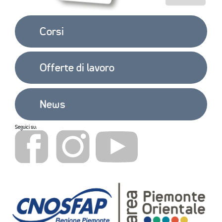
Corsi
Offerte di lavoro
News
Seguici su: